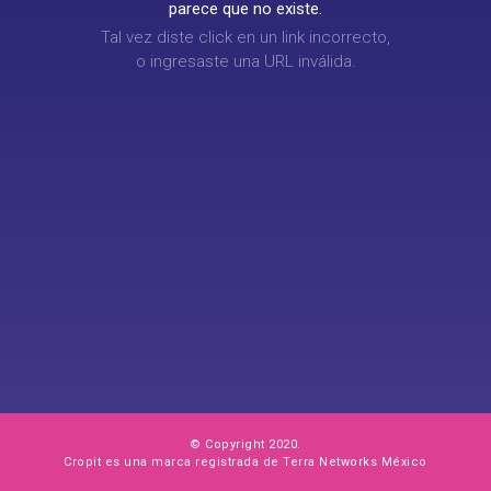
parece que no existe.
Tal vez diste click en un link incorrecto,
o ingresaste una URL inválida.
© Copyright 2020.
Cropit es una marca registrada de Terra Networks México